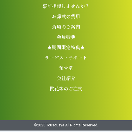
事前相談しませんか？
お葬式の費用
斎場のご案内
会員特典
★期間限定特典★
サービス・サポート
預骨堂
会社紹介
供花等のご注文
©︎2025 Tousousya All Rights Reserved.