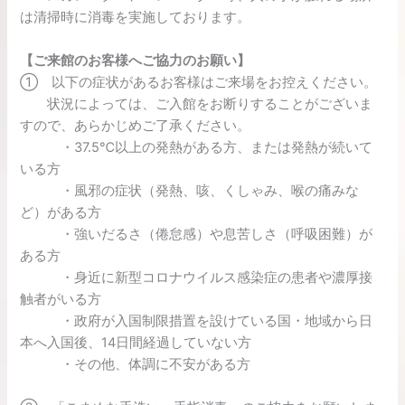
は清掃時に消毒を実施しております。
【ご来館のお客様へご協力のお願い】
① 以下の症状があるお客様はご来場をお控えください。
状況によっては、ご入館をお断りすることがございま
すので、あらかじめご了承ください。
・37.5℃以上の発熱がある方、または発熱が続いて
いる方
・風邪の症状（発熱、咳、くしゃみ、喉の痛みな
ど）がある方
・強いだるさ（倦怠感）や息苦しさ（呼吸困難）が
ある方
・身近に新型コロナウイルス感染症の患者や濃厚接
触者がいる方
・政府が入国制限措置を設けている国・地域から日
本へ入国後、14日間経過していない方
・その他、体調に不安がある方