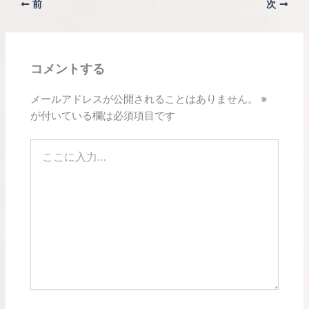
前
次
コメントする
メールアドレスが公開されることはありません。
※
が付いている欄は必須項目です
こ
こ
に
入
力…