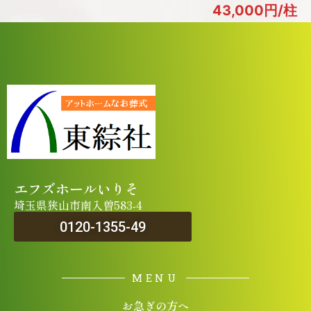
43,000円/柱
エフズホールいりそ
埼玉県狭山市南入曽583-4
0120-1355-49
MENU
お急ぎの方へ