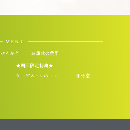
MENU
ませんか？
お葬式の費用
★期間限定特典★
サービス・サポート
預骨堂