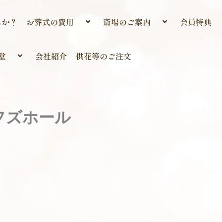
んか？
お葬式の費用
斎場のご案内
会員特典
堂
会社紹介
供花等のご注文
フズホール