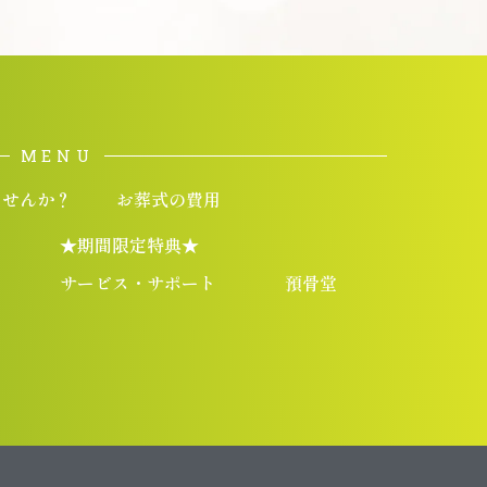
MENU
ませんか？
お葬式の費用
★期間限定特典★
サービス・サポート
預骨堂