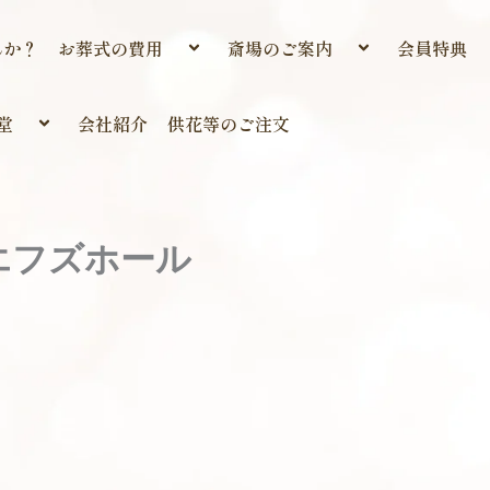
んか？
お葬式の費用
斎場のご案内
会員特典
堂
会社紹介
供花等のご注文
エフズホール