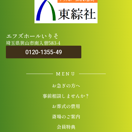
エフズホールいりそ
埼玉県狭山市南入曽583-4
0120-1355-49
MENU
お急ぎの方へ
事前相談しませんか？
お葬式の費用
斎場のご案内
会員特典