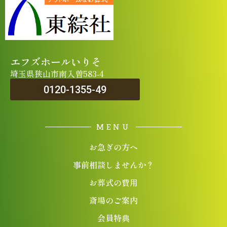
エフズホールいりそ
埼玉県狭山市南入曽583-4
0120-1355-49
MENU
お急ぎの方へ
事前相談しませんか？
お葬式の費用
斎場のご案内
会員特典