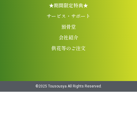
★期間限定特典★
サービス・サポート
預骨堂
会社紹介
供花等のご注文
©︎2025 Tousousya All Rights Reserved.