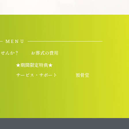
MENU
ませんか？
お葬式の費用
★期間限定特典★
サービス・サポート
預骨堂