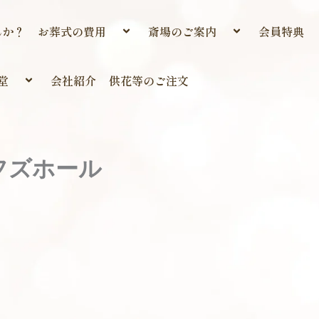
んか？
お葬式の費用
斎場のご案内
会員特典
堂
会社紹介
供花等のご注文
フズホール