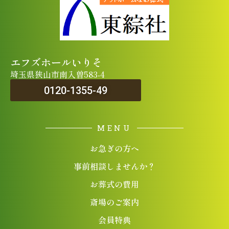
エフズホールいりそ
埼玉県狭山市南入曽583-4
0120-1355-49
MENU
お急ぎの方へ
事前相談しませんか？
お葬式の費用
斎場のご案内
会員特典