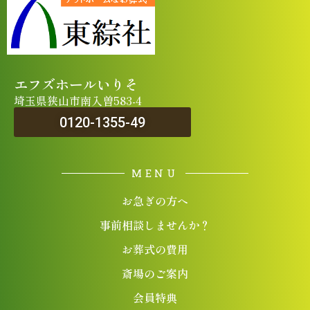
エフズホールいりそ
埼玉県狭山市南入曽583-4
0120-1355-49
MENU
お急ぎの方へ
事前相談しませんか？
お葬式の費用
斎場のご案内
会員特典